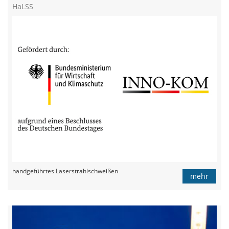
HaLSS
handgeführtes Laserstrahlschweißen
mehr