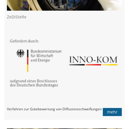
ZeDiSteRe
Verfahren zur Gütebewertung von Diffusionsschweißungen
mehr