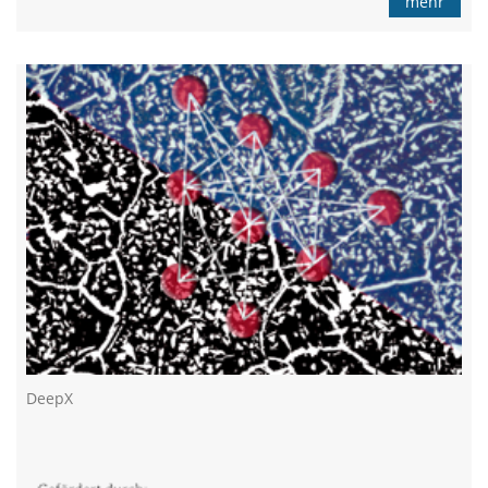
mehr
DeepX