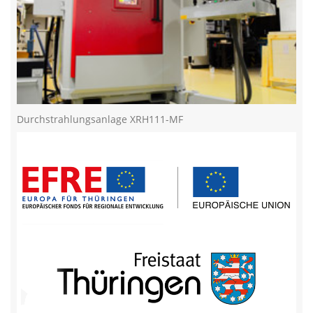
Durchstrahlungsanlage XRH111-MF