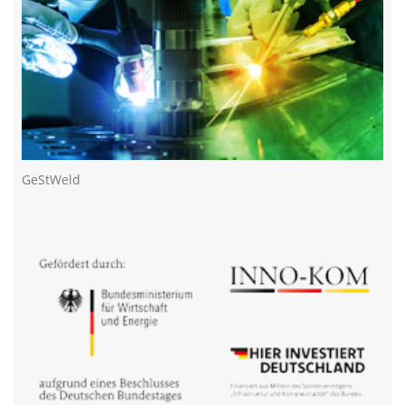
GeStWeld