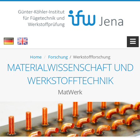
Home
Forschung
/ Werkstoffforschung
MATERIALWISSENSCHAFT UND
WERKSTOFFTECHNIK
MatWerk