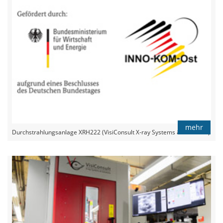
mehr
Durchstrahlungsanlage XRH222 (VisiConsult X-ray Systems & Solutions)