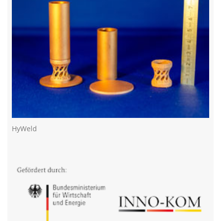
HyWeld