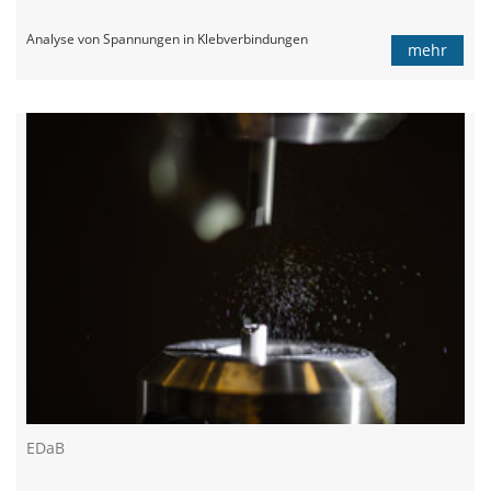
Analyse von Spannungen in Klebverbindungen
mehr
EDaB