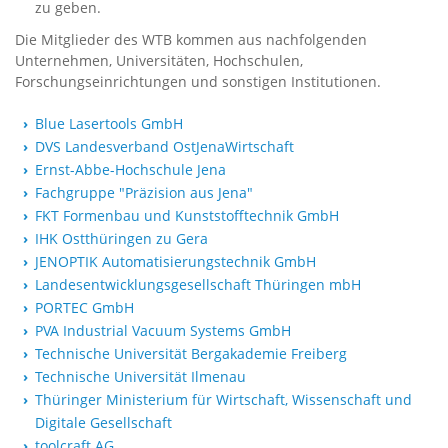
zu geben.
Die Mitglieder des WTB kommen aus nachfolgenden
Unternehmen, Universitäten, Hochschulen,
Forschungseinrichtungen und sonstigen Institutionen.
Blue Lasertools GmbH
DVS Landesverband Ost
JenaWirtschaft
Ernst-Abbe-Hochschule Jena
Fachgruppe "Präzision aus Jena"
FKT Formenbau und Kunststofftechnik GmbH
IHK Ostthüringen zu Gera
JENOPTIK Automatisierungstechnik GmbH
Landesentwicklungsgesellschaft Thüringen mbH
PORTEC GmbH
PVA Industrial Vacuum Systems GmbH
Technische Universität Bergakademie Freiberg
Technische Universität Ilmenau
Thüringer Ministerium für Wirtschaft, Wissenschaft und
Digitale Gesellschaft
toolcraft AG