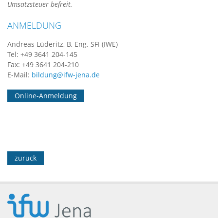
Umsatzsteuer befreit.
ANMELDUNG
Andreas Lüderitz, B. Eng. SFI (IWE)
Tel: +49 3641 204-145
Fax: +49 3641 204-210
E-Mail:
bildung@ifw-jena.de
Online-Anmeldung
zurück