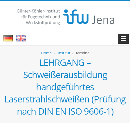
Home
Institut
/ Termine
LEHRGANG –
Schweißerausbildung
handgeführtes
Laserstrahlschweißen (Prüfung
nach DIN EN ISO 9606-1)