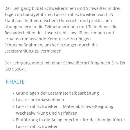
Der Lehrgang bildet Schweißerinnen und Schweißer in drei
Tagen im handgeführten Laserstrahlschweißen von CrNi-
Stahl aus. In theoretischem Unterricht und praktischen
Übungen lernen die Teilnehmerinnen und Teilnehmer die
Besonderheiten des Laserstrahlschweißens kennen und
erhalten umfassende Kenntnisse zu nötigen
Schutzmaßnahmen, um Verletzungen durch die
Laserstrahlung zu vermeiden.
Der Lehrgang endet mit einer Schweißerprüfung nach DIN EN
ISO 9606-1.
INHALTE
Grundlagen der Lasermaterialbearbeitung
Laserschutzmaßnahmen
Laserstrahlschweißen – Material, Schweißeignung,
Wechselwirkung und Verfahren
Einführung in die Anlagentechnik für das handgeführte
Laserstrahlschweißen