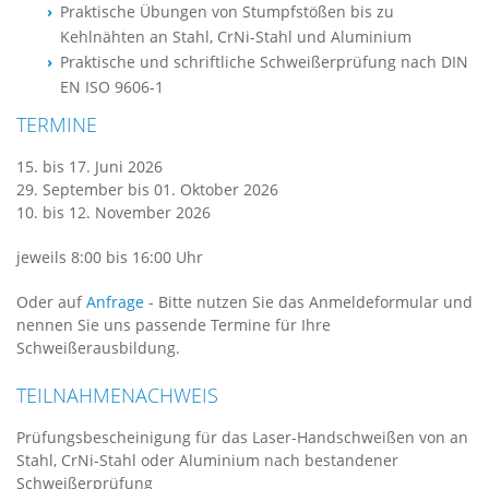
Praktische Übungen von Stumpfstößen bis zu
Kehlnähten an Stahl, CrNi-Stahl und Aluminium
Praktische und schriftliche Schweißerprüfung nach DIN
EN ISO 9606-1
TERMINE
15.
bis
17. Juni 2026
29. September
bis
01. Oktober 2026
10.
bis
12. November 2026
jeweils 8:00 bis 16:00 Uhr
Oder auf
Anfrage
- Bitte nutzen Sie das Anmeldeformular und
nennen Sie uns passende Termine für Ihre
Schweißerausbildung.
TEILNAHMENACHWEIS
Prüfungsbescheinigung für das Laser-Handschweißen von an
Stahl, CrNi-Stahl oder Aluminium nach bestandener
Schweißerprüfung