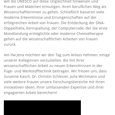
will die UNESCO auf diese Ungleichheit hinweisen und
Frauen und Mädchen ermutigen, ihren beruflichen Weg als
Wissenschaftlerinnen zu gehen. Schließlich basieren viele
moderne Erkenntnisse und Errungenschaften auf der
erfolgreichen Arbeit von Frauen. Die Entdeckung der DNA-
Doppelhelix, Kernspaltung, der Computercode, der die erste
Mondlandung ermöglichte oder moderne Chemotherapie
gehen auf die wissenschaftlichen Arbeiten von Frauen
zurück.
Am ifw Jena möchten wir den Tag zum Anlass nehmen, einige
unserer Kolleginnen vorzustellen, die mit ihrer
wissenschaftlichen Arbeit zu neuen Erkenntnissen in der
Füge- und Werkstofftechnik beitragen. Wir freuen uns, dass
Susanne Kasch, Dr. Christin Schlesier, Julia Wichmann und
viele weitere Frauen unsere Forschungsbereiche mit ihren
innovativen Ideen, ihrer umfassenden Expertise und ihrer
engagierten Arbeit bereichern!