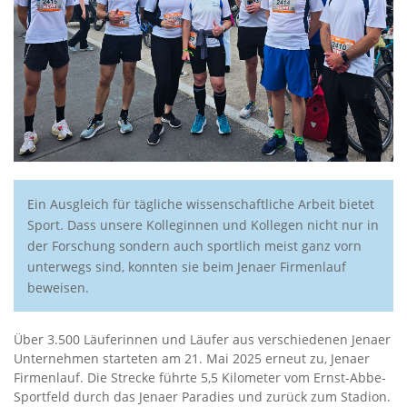
Ein Ausgleich für tägliche wissenschaftliche Arbeit bietet
Sport. Dass unsere Kolleginnen und Kollegen nicht nur in
der Forschung sondern auch sportlich meist ganz vorn
unterwegs sind, konnten sie beim Jenaer Firmenlauf
beweisen.
Über 3.500 Läuferinnen und Läufer aus verschiedenen Jenaer
Unternehmen starteten am 21. Mai 2025 erneut zu, Jenaer
Firmenlauf. Die Strecke führte 5,5 Kilometer vom Ernst-Abbe-
Sportfeld durch das Jenaer Paradies und zurück zum Stadion.