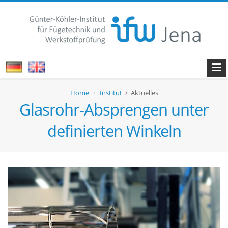
Home
Institut
/ Aktuelles
Glasrohr-Absprengen unter
definierten Winkeln