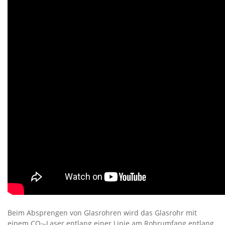
Beim Absprengen von Glasrohren wird das Glasrohr mit
einem CO
-Laser entlang einer Linie am Rohrumfang entlang