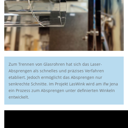
Zum Trennen von Glasrohren hat sich das Laser-
Absprengen als schnelles und präzises Verfahren
etabliert. Jedoch ermöglicht das Absprengen nur
senkrechte Schnitte. Im Projekt LasWink wird am ifw Jena
ein Prozess zum Absprengen unter definierten Winkeln
entwickelt.