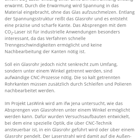
2
erwärmt. Durch die Erwärmung wird Spannung in das
Material eingebracht, ohne das Glas aufzuschmelzen. Entlang
der Spannungsstruktur reißt das Glasrohr und es entsteht
eine präzise und scharfe Kante. Das Absprengen mit dem
CO
-Laser ist für industrielle Anwendungen besonders
2
interessant, da das Verfahren schnelle
Trenngeschwindigkeiten ermöglicht und keine
Nachbearbeitung der Kanten nötig ist.
Soll ein Glasrohr jedoch nicht senkrecht zum Umfang,
sondern unter einem Winkel getrennt werden, sind
aufwändige CNC-Prozesse nötig. Die so kalt getrennten
Rohrkanten müssen zusätzlich durch Schleifen und Polieren
nachbearbeitet werden.
Im Projekt LasWink wird am ifw Jena untersucht, wie das
Absprengen von Glasrohren unter einem Winkel ermöglicht
werden kann. Dafür wurden Versuchsaufbauten entwickelt,
bei dem eine spezielle Optik, die über CNC-Technik
ansteuerbar ist, in ein Glasrohr geführt wird oder über einem
Glasrohr pendelt. Der Laserstrahl wird damit auf die Außen-