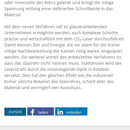
oder Innenseite des Rohrs gelenkt und bringt die nötige
Spannung entlang einer definierten Schnittkante in das
Material.
Mit dem neuen Verfahren soll es glasverarbeitenden
Unternehmen ermöglicht werden, auch komplexe Schnitte
präzise und wirtschaftlich mit dem CO
-Laser durchzuführen.
2
Damit können Zeit und Energie, die vor allem für die bisher
nötige Nachbearbeitung der Kanten nötig waren, eingespart
werden. Ein weiterer Vorteil des entwickelten Verfahrens ist,
dass das Glasrohr nicht rotieren muss. Stattdessen wird der
Laserstrahl durch die innenliegende Optik in Rotation
versetzt. Dies hat den gleichen Effekt wie die industriell
bisher übliche Rotation des Glasrohres, schont aber das
Material und verringert den Ausschuss.
zurück
teilen
mitteilen